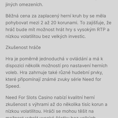
jiných omezeních.
Běžná cena za zaplacený herní kruh by se měla
pohybovat mezi 2 až 20 korunami. To zajišťuje, že
hráč bude mít možnost hrát hry s vysokým RTP a
nízkou volatilitou bez velkých investic.
Zkušenost hráče
Hra je poměrně jednoduchá v ovládání a má k
dispozici několik možností pro nastavení herních
voleb. Hra zahrnuje také různé hudební prvky,
které připomínají známé zvuky série Need for
Speed.
Need For Slots Casino nabízí kvalitní herní
zkušenost s výhrami až do několika tisíc korun a
nízkou volatilitou. Hráči se mohou těšit na
možnost vyhrát vysoké částky bez velkých