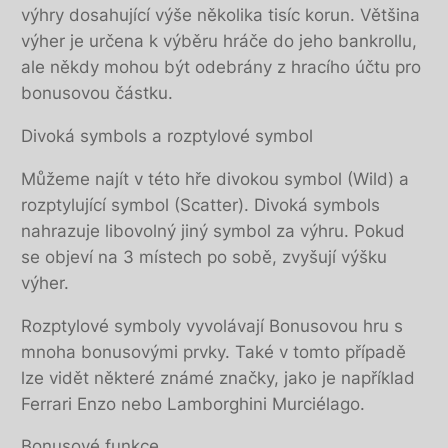
výhry dosahující výše několika tisíc korun. Většina
výher je určena k výběru hráče do jeho bankrollu,
ale někdy mohou být odebrány z hracího účtu pro
bonusovou částku.
Divoká symbols a rozptylové symbol
Můžeme najít v této hře divokou symbol (Wild) a
rozptylující symbol (Scatter). Divoká symbols
nahrazuje libovolný jiný symbol za výhru. Pokud
se objeví na 3 místech po sobě, zvyšují výšku
výher.
Rozptylové symboly vyvolávají Bonusovou hru s
mnoha bonusovými prvky. Také v tomto případě
lze vidět některé známé značky, jako je například
Ferrari Enzo nebo Lamborghini Murciélago.
Bonusové funkce