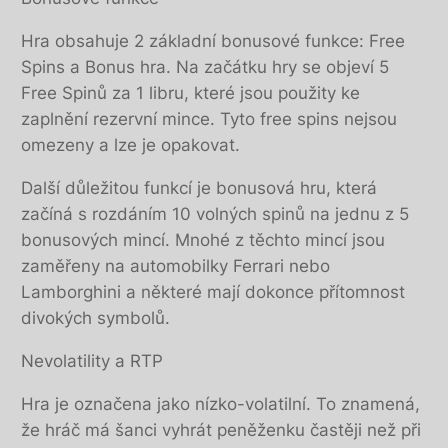
Hra obsahuje 2 základní bonusové funkce: Free
Spins a Bonus hra. Na začátku hry se objeví 5
Free Spinů za 1 libru, které jsou použity ke
zaplnění rezervní mince. Tyto free spins nejsou
omezeny a lze je opakovat.
Další důležitou funkcí je bonusová hru, která
začíná s rozdáním 10 volných spinů na jednu z 5
bonusových mincí. Mnohé z těchto mincí jsou
zaměřeny na automobilky Ferrari nebo
Lamborghini a některé mají dokonce přítomnost
divokých symbolů.
Nevolatility a RTP
Hra je označena jako nízko-volatilní. To znamená,
že hráč má šanci vyhrát peněženku častěji než při