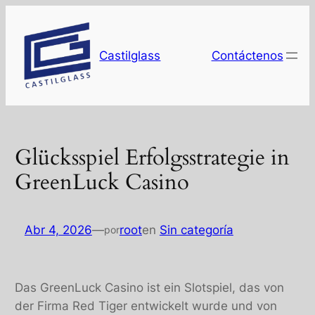
Saltar
al
contenido
Castilglass
Contáctenos
Glücksspiel Erfolgsstrategie in
GreenLuck Casino
Abr 4, 2026
—
root
en
Sin categoría
por
Das GreenLuck Casino ist ein Slotspiel, das von
der Firma Red Tiger entwickelt wurde und von