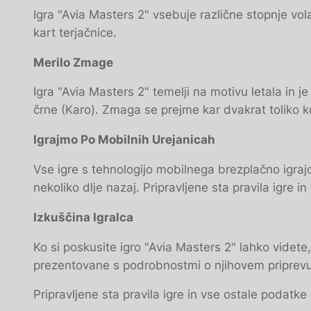
Igra "Avia Masters 2" vsebuje različne stopnje volat
kart terjačnice.
Merilo Zmage
Igra "Avia Masters 2" temelji na motivu letala in
črne (Karo). Zmaga se prejme kar dvakrat toliko 
Igrajmo Po Mobilnih Urejanicah
Vse igre s tehnologijo mobilnega brezplačno igrajo p
nekoliko dlje nazaj. Pripravljene sta pravila igre i
Izkuščina Igralca
Ko si poskusite igro "Avia Masters 2" lahko videte
prezentovane s podrobnostmi o njihovem priprevu
Pripravljene sta pravila igre in vse ostale podatke