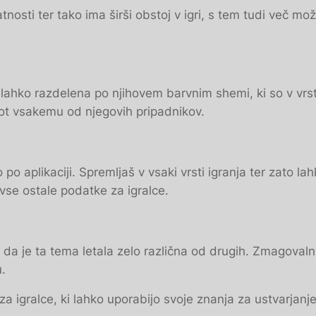
nosti ter tako ima širši obstoj v igri, s tem tudi več mož
 je lahko razdelena po njihovem barvnim shemi, ki so v v
kot vsakemu od njegovih pripadnikov.
o aplikaciji. Spremljaš v vsaki vrsti igranja ter zato lah
n vse ostale podatke za igralce.
, da je ta tema letala zelo različna od drugih. Zmagovaln
.
 za igralce, ki lahko uporabijo svoje znanja za ustvarjanj