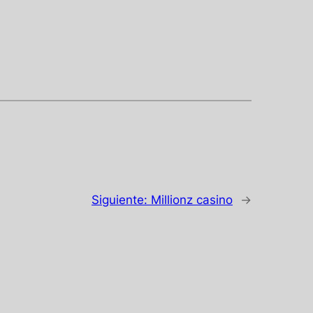
Siguiente:
Millionz casino
→