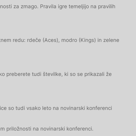
nosti za zmago. Pravila igre temeljijo na pravilih
rstnem redu: rdeče (Aces), modro (Kings) in zelene
ko preberete tudi številke, ki so se prikazali že
ice so tudi vsako leto na novinarski konferenci
em priložnosti na novinarski konferenci.