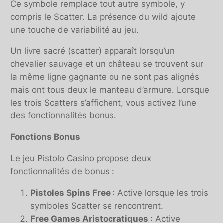
Ce symbole remplace tout autre symbole, y
compris le Scatter. La présence du wild ajoute
une touche de variabilité au jeu.
Un livre sacré (scatter) apparaît lorsqu’un
chevalier sauvage et un château se trouvent sur
la même ligne gagnante ou ne sont pas alignés
mais ont tous deux le manteau d’armure. Lorsque
les trois Scatters s’affichent, vous activez l’une
des fonctionnalités bonus.
Fonctions Bonus
Le jeu Pistolo Casino propose deux
fonctionnalités de bonus :
Pistoles Spins Free
: Active lorsque les trois
symboles Scatter se rencontrent.
Free Games Aristocratiques
: Active