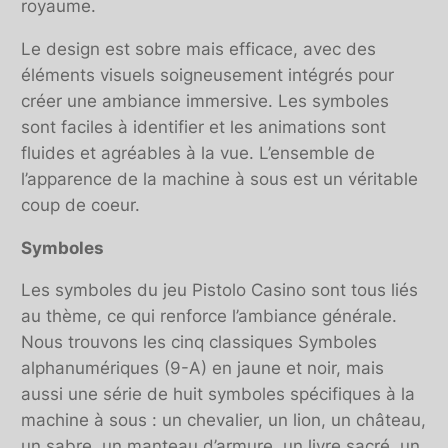
royaume.
Le design est sobre mais efficace, avec des
éléments visuels soigneusement intégrés pour
créer une ambiance immersive. Les symboles
sont faciles à identifier et les animations sont
fluides et agréables à la vue. L’ensemble de
l’apparence de la machine à sous est un véritable
coup de coeur.
Symboles
Les symboles du jeu Pistolo Casino sont tous liés
au thème, ce qui renforce l’ambiance générale.
Nous trouvons les cinq classiques Symboles
alphanumériques (9-A) en jaune et noir, mais
aussi une série de huit symboles spécifiques à la
machine à sous : un chevalier, un lion, un château,
un sabre, un manteau d’armure, un livre sacré, un