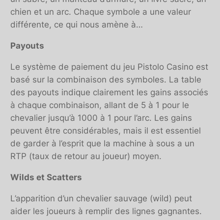
chien et un arc. Chaque symbole a une valeur
différente, ce qui nous amène à…
Payouts
Le système de paiement du jeu Pistolo Casino est
basé sur la combinaison des symboles. La table
des payouts indique clairement les gains associés
à chaque combinaison, allant de 5 à 1 pour le
chevalier jusqu’à 1000 à 1 pour l’arc. Les gains
peuvent être considérables, mais il est essentiel
de garder à l’esprit que la machine à sous a un
RTP (taux de retour au joueur) moyen.
Wilds et Scatters
L’apparition d’un chevalier sauvage (wild) peut
aider les joueurs à remplir des lignes gagnantes.