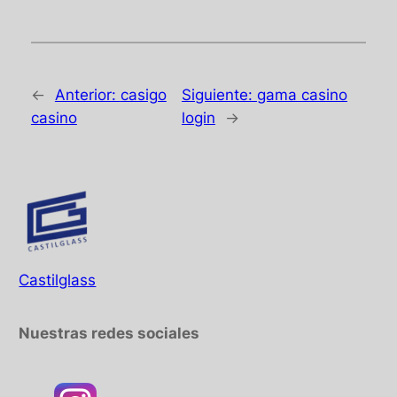
←
Anterior:
casigo
Siguiente:
gama casino
casino
login
→
Castilglass
Nuestras redes sociales