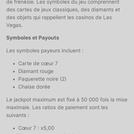
de frénésie. Les symboles du jeu comprennent
des cartes de jeux classiques, des diamants et
des objets qui rappellent les casinos de Las
Vegas.
Symboles et Payouts
Les symboles payeurs incluent :
Carte de cœur 7
Diamant rouge
Paquerette noire (2)
Chaise dorée
Le jackpot maximum est fixé à 50 000 fois la mise
maximale. Les ratios de paiement sont les
suivants :
Cœur 7 : x5,00