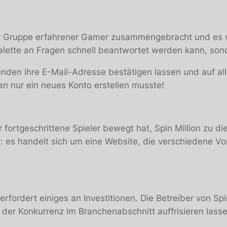
iner Gruppe erfahrener Gamer zusammengebracht und es 
alette an Fragen schnell beantwortet werden kann, sonder
unden ihre E-Mail-Adresse bestätigen lassen und auf al
man nur ein neues Konto erstellen musste!
 fortgeschrittene Spieler bewegt hat, Spin Million zu
er: es handelt sich um eine Website, die verschiedene Vo
rfordert einiges an Investitionen. Die Betreiber von Spi
on der Konkurrenz im Branchenabschnitt auffrisieren la