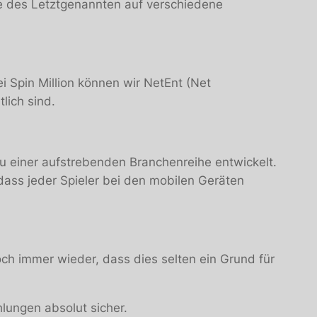
le des Letztgenannten auf verschiedene
i Spin Million können wir NetEnt (Net
lich sind.
zu einer aufstrebenden Branchenreihe entwickelt.
dass jeder Spieler bei den mobilen Geräten
doch immer wieder, dass dies selten ein Grund für
hlungen absolut sicher.