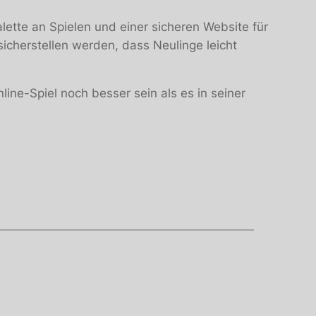
alette an Spielen und einer sicheren Website für
sicherstellen werden, dass Neulinge leicht
line-Spiel noch besser sein als es in seiner