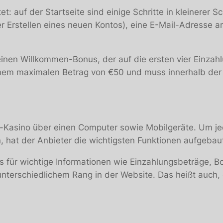
et: auf der Startseite sind einige Schritte in kleinerer 
 Erstellen eines neuen Kontos), eine E-Mail-Adresse a
 einen Willkommen-Bonus, der auf die ersten vier Einzah
nem maximalen Betrag von €50 und muss innerhalb der 
ine-Kasino über einen Computer sowie Mobilgeräte. Um je
, hat der Anbieter die wichtigsten Funktionen aufgebau
ls für wichtige Informationen wie Einzahlungsbeträge, 
nterschiedlichem Rang in der Website. Das heißt auch, d