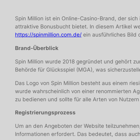
Spin Million ist ein Online-Casino-Brand, der si
attraktive Bonusbucht bietet. In diesem Artikel
https://spinmillion.com.de/
ein ausführliches Bild 
Brand-Überblick
Spin Million wurde 2018 gegründet und gehört zur
Behörde für Glücksspiel (MGA), was sicherzustelle
Das Logo von Spin Million besteht aus einem rie
wurde wahrscheinlich von einer renommierten Agen
zu bedienen und sollte für alle Arten von Nutzern
Registrierungsprozess
Um an den Angeboten der Website teilzunehmen, mu
Informationen erfordert. Das bedeutet, dass auch