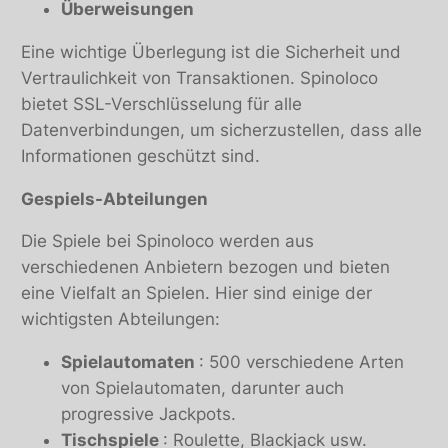
Überweisungen
Eine wichtige Überlegung ist die Sicherheit und
Vertraulichkeit von Transaktionen. Spinoloco
bietet SSL-Verschlüsselung für alle
Datenverbindungen, um sicherzustellen, dass alle
Informationen geschützt sind.
Gespiels-Abteilungen
Die Spiele bei Spinoloco werden aus
verschiedenen Anbietern bezogen und bieten
eine Vielfalt an Spielen. Hier sind einige der
wichtigsten Abteilungen:
Spielautomaten
: 500 verschiedene Arten
von Spielautomaten, darunter auch
progressive Jackpots.
Tischspiele
: Roulette, Blackjack usw.