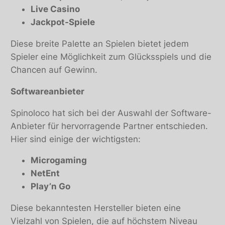
Live Casino
Jackpot-Spiele
Diese breite Palette an Spielen bietet jedem
Spieler eine Möglichkeit zum Glücksspiels und die
Chancen auf Gewinn.
Softwareanbieter
Spinoloco hat sich bei der Auswahl der Software-
Anbieter für hervorragende Partner entschieden.
Hier sind einige der wichtigsten:
Microgaming
NetEnt
Play’n Go
Diese bekanntesten Hersteller bieten eine
Vielzahl von Spielen, die auf höchstem Niveau