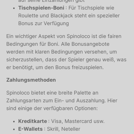
Tischspielen-Boni
: Für Tischspiele wie
Roulette und Blackjack steht ein spezieller
Bonus zur Verfügung
Ein wichtiger Aspekt von Spinoloco ist die fairen
Bedingungen für Boni. Alle Bonusangebote
werden mit klaren Bedingungen versehen, um
sicherzustellen, dass der Spieler genau weiß, was
er benötigt, um den Bonus freizuspielen.
Zahlungsmethoden
Spinoloco bietet eine breite Palette an
Zahlungsarten zum Ein- und Auszahlung. Hier
sind einige der verfügbaren Optionen:
Kreditkarte
: Visa, Mastercard usw.
E-Wallets
: Skrill, Neteller