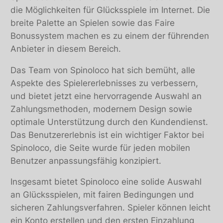
die Möglichkeiten für Glücksspiele im Internet. Die
breite Palette an Spielen sowie das Faire
Bonussystem machen es zu einem der führenden
Anbieter in diesem Bereich.
Das Team von Spinoloco hat sich bemüht, alle
Aspekte des Spielererlebnisses zu verbessern,
und bietet jetzt eine hervorragende Auswahl an
Zahlungsmethoden, modernem Design sowie
optimale Unterstützung durch den Kundendienst.
Das Benutzererlebnis ist ein wichtiger Faktor bei
Spinoloco, die Seite wurde für jeden mobilen
Benutzer anpassungsfähig konzipiert.
Insgesamt bietet Spinoloco eine solide Auswahl
an Glücksspielen, mit fairen Bedingungen und
sicheren Zahlungsverfahren. Spieler können leicht
ein Konto erstellen und den ersten Einzahlung