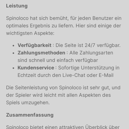
Leistung
Spinoloco hat sich bemüht, für jeden Benutzer ein
optimales Ergebnis zu liefern. Hier sind einige der
wichtigsten Aspekte:
Verfügbarkeit
: Die Seite ist 24/7 verfügbar.
Zahlungsmethoden
: Alle Zahlungsarten
sind schnell und einfach verfügbar
Kundenservice
: Sofortige Unterstützung in
Echtzeit durch den Live-Chat oder E-Mail
Die Seitenleistung von Spinoloco ist sehr gut, und
der Spieler wird leicht mit allen Aspekten des
Spiels umzugehen.
Zusammenfassung
Spinoloco bietet einen attraktiven Überblick über