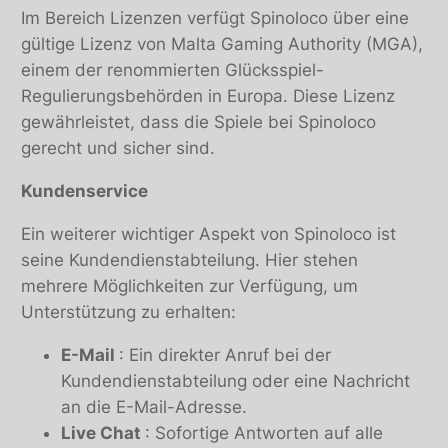
Im Bereich Lizenzen verfügt Spinoloco über eine
gültige Lizenz von Malta Gaming Authority (MGA),
einem der renommierten Glücksspiel-
Regulierungsbehörden in Europa. Diese Lizenz
gewährleistet, dass die Spiele bei Spinoloco
gerecht und sicher sind.
Kundenservice
Ein weiterer wichtiger Aspekt von Spinoloco ist
seine Kundendienstabteilung. Hier stehen
mehrere Möglichkeiten zur Verfügung, um
Unterstützung zu erhalten:
E-Mail
: Ein direkter Anruf bei der
Kundendienstabteilung oder eine Nachricht
an die E-Mail-Adresse.
Live Chat
: Sofortige Antworten auf alle