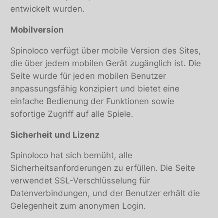
entwickelt wurden.
Mobilversion
Spinoloco verfügt über mobile Version des Sites,
die über jedem mobilen Gerät zugänglich ist. Die
Seite wurde für jeden mobilen Benutzer
anpassungsfähig konzipiert und bietet eine
einfache Bedienung der Funktionen sowie
sofortige Zugriff auf alle Spiele.
Sicherheit und Lizenz
Spinoloco hat sich bemüht, alle
Sicherheitsanforderungen zu erfüllen. Die Seite
verwendet SSL-Verschlüsselung für
Datenverbindungen, und der Benutzer erhält die
Gelegenheit zum anonymen Login.