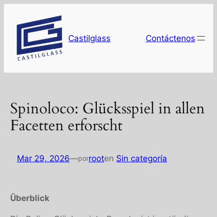
Saltar
al
contenido
Castilglass
Contáctenos
Spinoloco: Glücksspiel in allen
Facetten erforscht
Mar 29, 2026
—
root
en
Sin categoría
por
Überblick