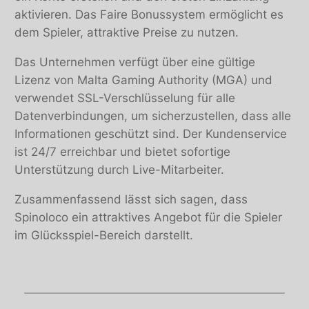
aktivieren. Das Faire Bonussystem ermöglicht es
dem Spieler, attraktive Preise zu nutzen.
Das Unternehmen verfügt über eine gültige
Lizenz von Malta Gaming Authority (MGA) und
verwendet SSL-Verschlüsselung für alle
Datenverbindungen, um sicherzustellen, dass alle
Informationen geschützt sind. Der Kundenservice
ist 24/7 erreichbar und bietet sofortige
Unterstützung durch Live-Mitarbeiter.
Zusammenfassend lässt sich sagen, dass
Spinoloco ein attraktives Angebot für die Spieler
im Glücksspiel-Bereich darstellt.