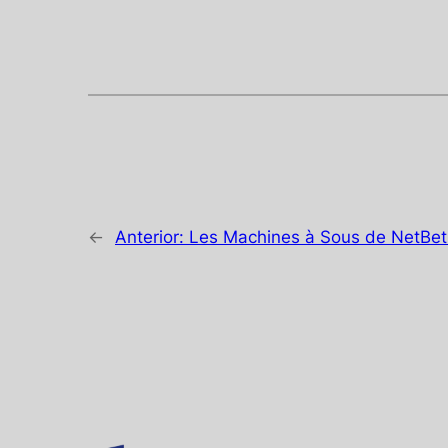
←
Anterior:
Les Machines à Sous de NetBet