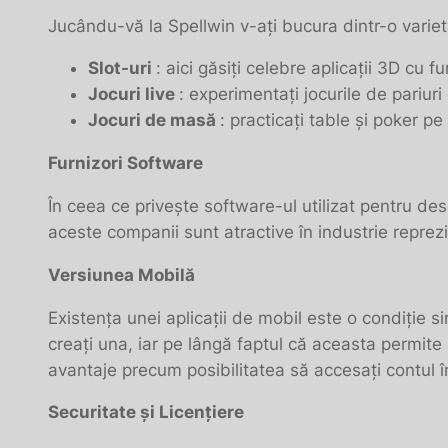
Jucându-vă la Spellwin v-ați bucura dintr-o varieta
Slot-uri
: aici găsiți celebre aplicații 3D cu fu
Jocuri live
: experimentați jocurile de pariur
Jocuri de masă
: practicați table și poker 
Furnizori Software
În ceea ce privește software-ul utilizat pentru des
aceste companii sunt atractive în industrie reprez
Versiunea Mobilă
Existența unei aplicații de mobil este o condiție s
creați una, iar pe lângă faptul că aceasta permite 
avantaje precum posibilitatea să accesați contul
Securitate și Licențiere