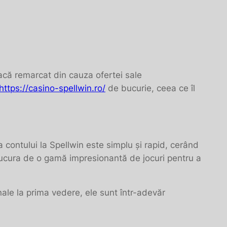
facă remarcat din cauza ofertei sale
https://casino-spellwin.ro/
de bucurie, ceea ce îl
 contului la Spellwin este simplu și rapid, cerând
bucura de o gamă impresionantă de jocuri pentru a
nale la prima vedere, ele sunt într-adevăr