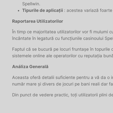
Spellwin.
Tipurile de aplicații
: acestea variază foarte 
Raportarea Utilizatorilor
În timp ce majoritatea utilizatorilor vor fi mulumi 
încântate în legatură cu funcțiunile casinoului Spe
Faptul că se bucură pe locuri fruntașe în topurile 
sistemele online ale operatorilor cu reputația bună
Análiza Generală
Aceasta oferă detalii suficiente pentru a vă da o 
număr mare și divers de jocuri pe bani reali dar f
Din punct de vedere practic, toți utilizatorii plini