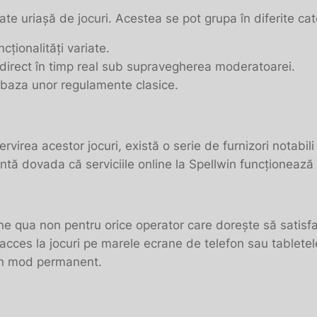
te uriașă de jocuri. Acestea se pot grupa în diferite cat
ncționalități variate.
i direct în timp real sub supravegherea moderatoarei.
pe baza unor regulamente clasice.
ervirea acestor jocuri, există o serie de furnizori notab
intă dovada că serviciile online la Spellwin funcționeaz
ine qua non pentru orice operator care dorește să satisfa
acces la jocuri pe marele ecrane de telefon sau tabletele
 în mod permanent.