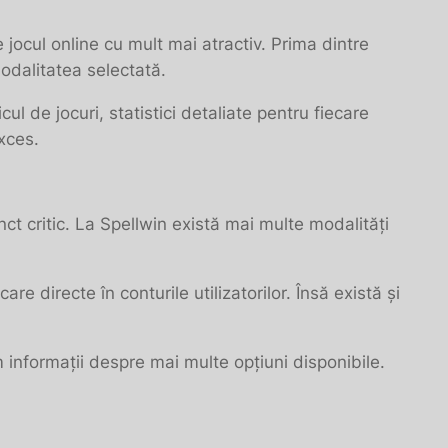
jocul online cu mult mai atractiv. Prima dintre
odalitatea selectată.
ul de jocuri, statistici detaliate pentru fiecare
exces.
t critic. La Spellwin există mai multe modalități
e directe în conturile utilizatorilor. Însă există și
 informații despre mai multe opțiuni disponibile.