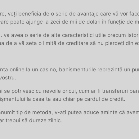
e, veți beneficia de o serie de avantaje care vă vor face 
are poate ajunge la zeci de mii de dolari în funcție de m
 va avea o serie de alte caracteristici utile precum istoric
atea de a vă seta o limită de creditare să nu pierdeți din 
a online la un casino, banișmenturile reprezintă un punc
vostru.
se potrivesc cu nevoile oricui, cum ar fi transferuri bancar
șmentului la casa ta sau chiar pe cardul de credit.
n anumit tip de metoda, v-ați putea aduce aminte că avem
r trebui să dureze zilnic.