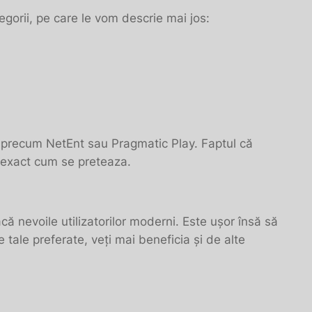
egorii, pe care le vom descrie mai jos:
ili precum NetEnt sau Pragmatic Play. Faptul că
ă exact cum se preteaza.
că nevoile utilizatorilor moderni. Este ușor însă să
 tale preferate, veți mai beneficia și de alte