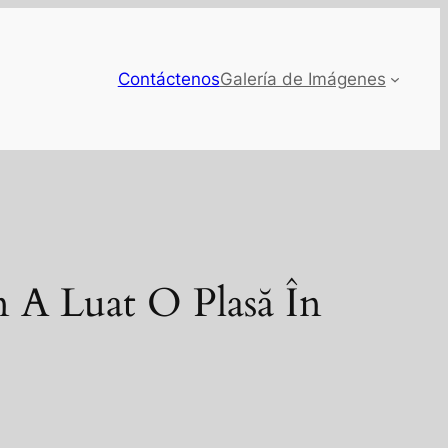
Contáctenos
Galería de Imágenes
 A Luat O Plasă În