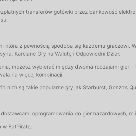
zpłatnych transferów gotówki przez bankowość elektroni
su.
, która z pewnością spodoba się każdemu graczowi. W 
yna, Karciane Gry na Walutę i Odpowiedni Dział.
zenia, możesz wybierać między dwoma rodzajami gier 
ala na więcej kombinacji.
ród nich są takie popularne gry jak Starburst, Gonzo’s 
dostawcami oprogramowania do gier hazardowych, m.in
 w FatPirate: