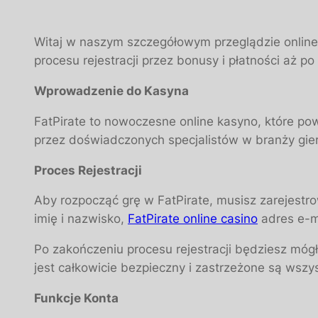
Witaj w naszym szczegółowym przeglądzie online
procesu rejestracji przez bonusy i płatności aż po
Wprowadzenie do Kasyna
FatPirate to nowoczesne online kasyno, które po
przez doświadczonych specjalistów w branży gier 
Proces Rejestracji
Aby rozpocząć grę w FatPirate, musisz zarejestro
imię i nazwisko,
FatPirate online casino
adres e-m
Po zakończeniu procesu rejestracji będziesz móg
jest całkowicie bezpieczny i zastrzeżone są wsz
Funkcje Konta