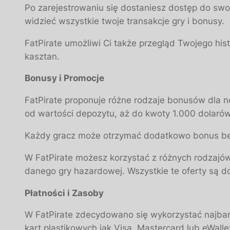
Po zarejestrowaniu się dostaniesz dostęp do swo
widzieć wszystkie twoje transakcje gry i bonusy.
FatPirate umożliwi Ci także przegląd Twojego his
kasztan.
Bonusy i Promocje
FatPirate proponuje różne rodzaje bonusów dla n
od wartości depozytu, aż do kwoty 1.000 dolarów
Każdy gracz może otrzymać dodatkowo bonus bez 
W FatPirate możesz korzystać z różnych rodzajów p
danego gry hazardowej. Wszystkie te oferty są do
Płatności i Zasoby
W FatPirate zdecydowano się wykorzystać najbar
kart plastikowych jak Visa, Mastercard lub eWallet