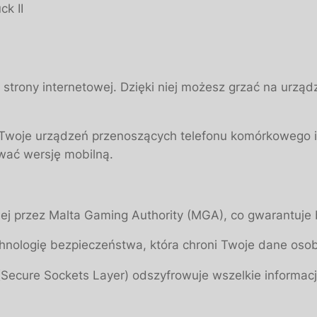
k II
 strony internetowej. Dzięki niej możesz grzać na urząd
Twoje urządzeń przenoszących telefonu komórkowego i/l
ować wersję mobilną.
danej przez Malta Gaming Authority (MGA), co gwarantuje
nologię bezpieczeństwa, która chroni Twoje dane osob
(Secure Sockets Layer) odszyfrowuje wszelkie informacje