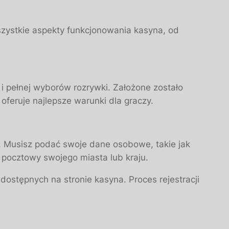
zystkie aspekty funkcjonowania kasyna, od
i pełnej wyborów rozrywki. Założone zostało
oferuje najlepsze warunki dla graczy.
ki. Musisz podać swoje dane osobowe, takie jak
pocztowy swojego miasta lub kraju.
ostępnych na stronie kasyna. Proces rejestracji