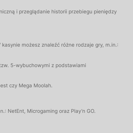
czną i przeglądanie historii przebiegu pieniędzy
kasynie możesz znaleźć różne rodzaje gry, m.in.:
– tzw. 5-wybuchowymi z podstawiami
Quest czy Mega Moolah.
.: NetEnt, Microgaming oraz Play’n GO.