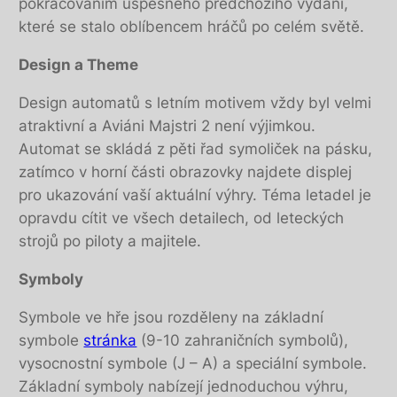
pokračováním úspěšného předchozího vydání,
které se stalo oblíbencem hráčů po celém světě.
Design a Theme
Design automatů s letním motivem vždy byl velmi
atraktivní a Aviáni Majstri 2 není výjimkou.
Automat se skládá z pěti řad symoliček na pásku,
zatímco v horní části obrazovky najdete displej
pro ukazování vaší aktuální výhry. Téma letadel je
opravdu cítit ve všech detailech, od leteckých
strojů po piloty a majitele.
Symboly
Symbole ve hře jsou rozděleny na základní
symbole
stránka
(9-10 zahraničních symbolů),
vysocnostní symbole (J – A) a speciální symbole.
Základní symboly nabízejí jednoduchou výhru,