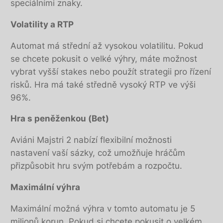
speciálními znaky.
Volatility a RTP
Automat má střední až vysokou volatilitu. Pokud
se chcete pokusit o velké výhry, máte možnost
vybrat vyšší stakes nebo použít strategii pro řízení
risků. Hra má také středně vysoký RTP ve výši
96%.
Hra s peněženkou (Bet)
Aviáni Majstri 2 nabízí flexibilní možnosti
nastavení vaší sázky, což umožňuje hráčům
přizpůsobit hru svým potřebám a rozpočtu.
Maximální výhra
Maximální možná výhra v tomto automatu je 5
milionů korun. Pokud si chcete pokusit o velkém