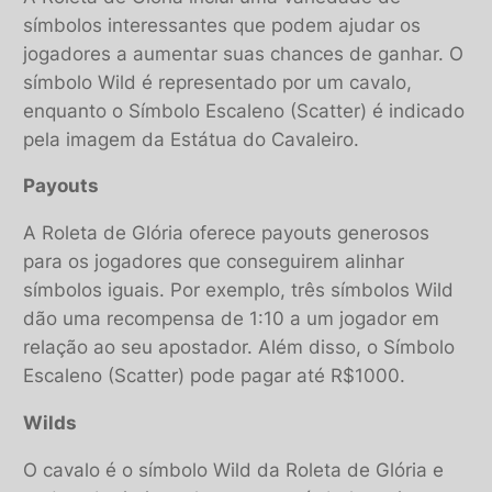
símbolos interessantes que podem ajudar os
jogadores a aumentar suas chances de ganhar. O
símbolo Wild é representado por um cavalo,
enquanto o Símbolo Escaleno (Scatter) é indicado
pela imagem da Estátua do Cavaleiro.
Payouts
A Roleta de Glória oferece payouts generosos
para os jogadores que conseguirem alinhar
símbolos iguais. Por exemplo, três símbolos Wild
dão uma recompensa de 1:10 a um jogador em
relação ao seu apostador. Além disso, o Símbolo
Escaleno (Scatter) pode pagar até R$1000.
Wilds
O cavalo é o símbolo Wild da Roleta de Glória e