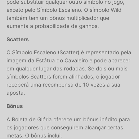
pode substituir qualquer outro símbolo no jogo,
exceto pelo Símbolo Escaleno. O símbolo Wild
também tem um bônus multiplicador que
aumenta a probabilidade de ganhos.
Scatters
O Símbolo Escaleno (Scatter) é representado pela
imagem da Estátua do Cavaleiro e pode aparecer
em qualquer lugar das rodadas. Se dois ou mais
símbolos Scatters forem alinhados, o jogador
receberá uma recompensa de 10 vezes a sua
aposta.
Bônus
A Roleta de Glória oferece um bônus inédito para
os jogadores que conseguirem alcançar certas
metas. O bônus inclui: