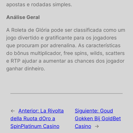
apostas e rodadas simples.
Análise Geral
A Roleta de Glória pode ser classificada como um
jogo divertido e gratificante para os jogadores
que procuram por adrenalina. As características
do bônus multiplicador, free spins, wilds, scatters
e RTP ajudar a aumentar as chances dos jogador
ganhar dinheiro.
←
Anterior:
La Rivolta
Siguiente:
Goud
della Ruota dOro a
Gokken Bij GoldBet
SpinPlatinum Casino
Casino
→