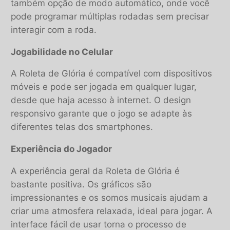
também opção de modo automático, onde você
pode programar múltiplas rodadas sem precisar
interagir com a roda.
Jogabilidade no Celular
A Roleta de Glória é compatível com dispositivos
móveis e pode ser jogada em qualquer lugar,
desde que haja acesso à internet. O design
responsivo garante que o jogo se adapte às
diferentes telas dos smartphones.
Experiência do Jogador
A experiência geral da Roleta de Glória é
bastante positiva. Os gráficos são
impressionantes e os somos musicais ajudam a
criar uma atmosfera relaxada, ideal para jogar. A
interface fácil de usar torna o processo de