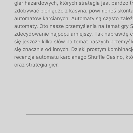
gier hazardowych, których strategia jest bardzo 
zdobywać pieniądze z kasyna, powinieneś skonta
automatów karcianych: Automaty są często zależne
automaty. Oto nasze przemyślenia na temat gry Sh
zdecydowanie najpopularniejszy. Tak naprawdę ch
się jeszcze kilka słów na temat naszych przemyśle
się znacznie od innych. Dzięki prostym kombina
recenzja automatu karcianego Shuffle Casino, któ
oraz strategia gier.