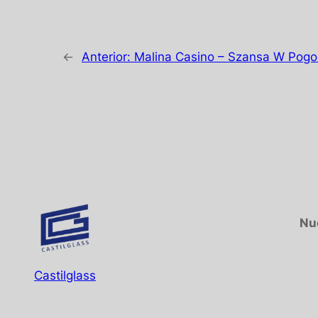
←
Anterior:
Malina Casino – Szansa W Pogo
Nu
Castilglass