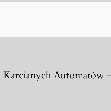
o Karcianych Automatów 