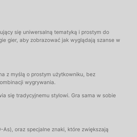
zujący się uniwersalną tematyką i prostym do
ie gier, aby zobrazować jak wyglądają szanse w
ana z myślą o prostym użytkowniku, bez
kombinacji wygrywania.
wia się tradycyjnemu stylowi. Gra sama w sobie
-As), oraz specjalne znaki, które zwiększają