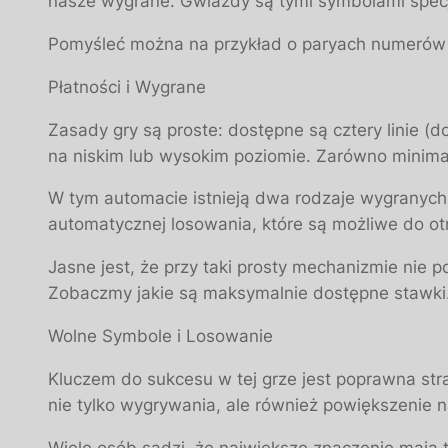
nasze wygrane. Gwiazdy są tymi symbolami spec
Pomyśleć można na przykład o paryach numerów k
Płatności i Wygrane
Zasady gry są proste: dostępne są cztery linie (
na niskim lub wysokim poziomie. Zarówno minima
W tym automacie istnieją dwa rodzaje wygranych
automatycznej losowania, które są możliwe do o
Jasne jest, że przy taki prosty mechanizmie nie 
Zobaczmy jakie są maksymalnie dostępne stawki
Wolne Symbole i Losowanie
Kluczem do sukcesu w tej grze jest poprawna stra
nie tylko wygrywania, ale również powiększenie na
Wiele osób sądzi, że największe znaczenie mają 