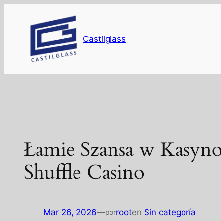
Saltar
al
contenido
Castilglass
Łamie Szansa w Kasyn
Shuffle Casino
Mar 26, 2026
—
root
en
Sin categoría
por