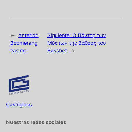
←
Anterior:
Siguiente:
Ο Πόντος των
Boomerang
Μύστων της Βάθρας του
casino
Bassbet
→
Castilglass
Nuestras redes sociales