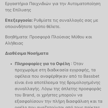
Εργαστήρια Παιχνιδιών για την Αυτοματοποίηση
της Επίλυσης
Επεξεργασία:
Ρυθμίστε τις συναλλαγές σας με
οποιονδήποτε τρόπο θέλετε.
Βοηθήματα: Προσφορά Πλούσιας Μύθου και
Αλήθειας
Διαθέσιμα Νοσήματα
Πληροφορίες για τα Οφέλη
: Όταν
προχωράμε στη διαδικασία εγγραφής, τα
οφέλεια που αναφέρθηκαν από το Bassbet
είναι ένα αποτέλεσμα της δρομολογημένης
συναλλαγής. Λόγω της άπλετης προσφοράς
του Brand, οι χρήστες μπορούν να
εξασφαλίσουν την πλήρη διασφάλιση και τα
οφέλη που αναζητούνται από τους παίκτες.