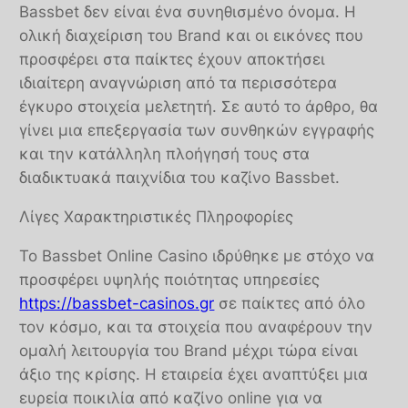
Bassbet δεν είναι ένα συνηθισμένο όνομα. Η
ολική διαχείριση του Brand και οι εικόνες που
προσφέρει στα παίκτες έχουν αποκτήσει
ιδιαίτερη αναγνώριση από τα περισσότερα
έγκυρο στοιχεία μελετητή. Σε αυτό το άρθρο, θα
γίνει μια επεξεργασία των συνθηκών εγγραφής
και την κατάλληλη πλοήγησή τους στα
διαδικτυακά παιχνίδια του καζίνο Bassbet.
Λίγες Χαρακτηριστικές Πληροφορίες
Το Bassbet Online Casino ιδρύθηκε με στόχο να
προσφέρει υψηλής ποιότητας υπηρεσίες
https://bassbet-casinos.gr
σε παίκτες από όλο
τον κόσμο, και τα στοιχεία που αναφέρουν την
ομαλή λειτουργία του Brand μέχρι τώρα είναι
άξιο της κρίσης. Η εταιρεία έχει αναπτύξει μια
ευρεία ποικιλία από καζίνο online για να