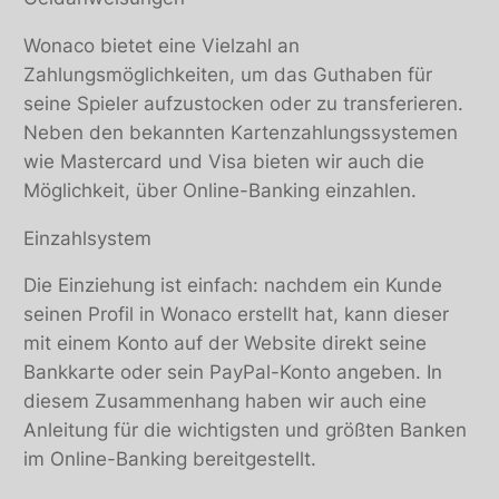
Wonaco bietet eine Vielzahl an
Zahlungsmöglichkeiten, um das Guthaben für
seine Spieler aufzustocken oder zu transferieren.
Neben den bekannten Kartenzahlungssystemen
wie Mastercard und Visa bieten wir auch die
Möglichkeit, über Online-Banking einzahlen.
Einzahlsystem
Die Einziehung ist einfach: nachdem ein Kunde
seinen Profil in Wonaco erstellt hat, kann dieser
mit einem Konto auf der Website direkt seine
Bankkarte oder sein PayPal-Konto angeben. In
diesem Zusammenhang haben wir auch eine
Anleitung für die wichtigsten und größten Banken
im Online-Banking bereitgestellt.