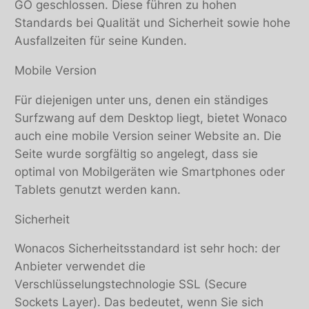
GO geschlossen. Diese führen zu hohen
Standards bei Qualität und Sicherheit sowie hohe
Ausfallzeiten für seine Kunden.
Mobile Version
Für diejenigen unter uns, denen ein ständiges
Surfzwang auf dem Desktop liegt, bietet Wonaco
auch eine mobile Version seiner Website an. Die
Seite wurde sorgfältig so angelegt, dass sie
optimal von Mobilgeräten wie Smartphones oder
Tablets genutzt werden kann.
Sicherheit
Wonacos Sicherheitsstandard ist sehr hoch: der
Anbieter verwendet die
Verschlüsselungstechnologie SSL (Secure
Sockets Layer). Das bedeutet, wenn Sie sich