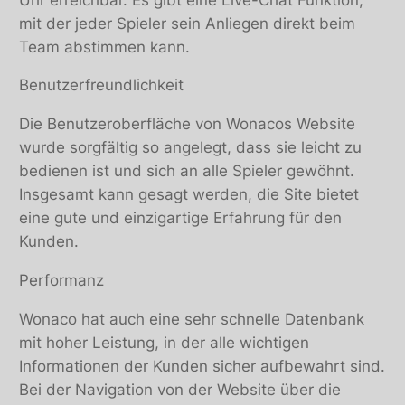
mit der jeder Spieler sein Anliegen direkt beim
Team abstimmen kann.
Benutzerfreundlichkeit
Die Benutzeroberfläche von Wonacos Website
wurde sorgfältig so angelegt, dass sie leicht zu
bedienen ist und sich an alle Spieler gewöhnt.
Insgesamt kann gesagt werden, die Site bietet
eine gute und einzigartige Erfahrung für den
Kunden.
Performanz
Wonaco hat auch eine sehr schnelle Datenbank
mit hoher Leistung, in der alle wichtigen
Informationen der Kunden sicher aufbewahrt sind.
Bei der Navigation von der Website über die