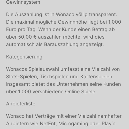
Gewinnsystem
Die Auszahlung ist in Wonaco völlig transparent.
Die maximal mögliche Gewinnhöhe liegt bei 1,000
Euro pro Tag. Wenn der Kunde einen Betrag ab
über 50,00 € auszahlen möchte, wird dies
automatisch als Barauszahlung angezeigt.
Kategorisierung
Wonacos Spielauswahl umfasst eine Vielzahl von
Slots-Spielen, Tischspielen und Kartenspielen.
Insgesamt bietet das Unternehmen seine Kunden
über 1.000 verschiedene Online Spiele.
Anbieterliste
Wonaco hat Verträge mit einer Vielzahl namhafter
Anbietern wie NetEnt, Microgaming oder Play’n