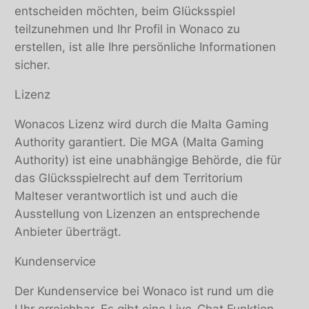
entscheiden möchten, beim Glücksspiel
teilzunehmen und Ihr Profil in Wonaco zu
erstellen, ist alle Ihre persönliche Informationen
sicher.
Lizenz
Wonacos Lizenz wird durch die Malta Gaming
Authority garantiert. Die MGA (Malta Gaming
Authority) ist eine unabhängige Behörde, die für
das Glücksspielrecht auf dem Territorium
Malteser verantwortlich ist und auch die
Ausstellung von Lizenzen an entsprechende
Anbieter überträgt.
Kundenservice
Der Kundenservice bei Wonaco ist rund um die
Uhr erreichbar. Es gibt eine Live-Chat Funktion,