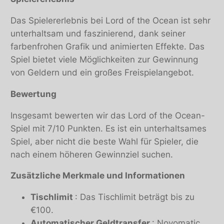
Das Spielererlebnis bei Lord of the Ocean ist sehr
unterhaltsam und faszinierend, dank seiner
farbenfrohen Grafik und animierten Effekte. Das
Spiel bietet viele Möglichkeiten zur Gewinnung
von Geldern und ein großes Freispielangebot.
Bewertung
Insgesamt bewerten wir das Lord of the Ocean-
Spiel mit 7/10 Punkten. Es ist ein unterhaltsames
Spiel, aber nicht die beste Wahl für Spieler, die
nach einem höheren Gewinnziel suchen.
Zusätzliche Merkmale und Informationen
Tischlimit
: Das Tischlimit beträgt bis zu
€100.
Automatischer Geldtransfer
: Novomatic