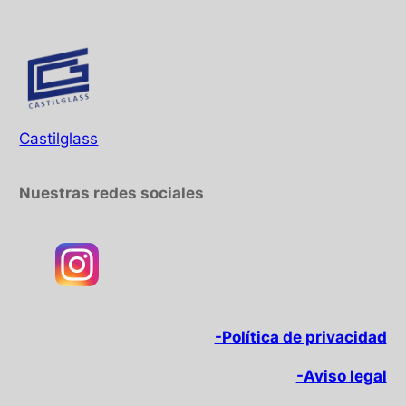
Castilglass
Nuestras redes sociales
-Política de privacidad
-Aviso legal