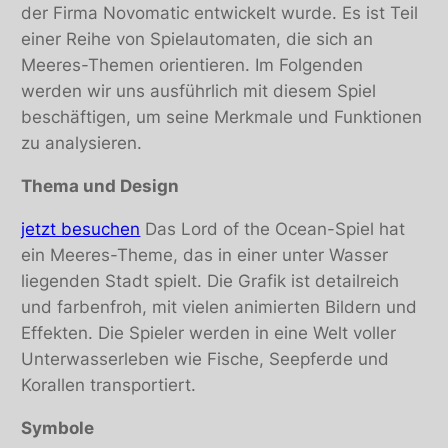
der Firma Novomatic entwickelt wurde. Es ist Teil
einer Reihe von Spielautomaten, die sich an
Meeres-Themen orientieren. Im Folgenden
werden wir uns ausführlich mit diesem Spiel
beschäftigen, um seine Merkmale und Funktionen
zu analysieren.
Thema und Design
jetzt besuchen
Das Lord of the Ocean-Spiel hat
ein Meeres-Theme, das in einer unter Wasser
liegenden Stadt spielt. Die Grafik ist detailreich
und farbenfroh, mit vielen animierten Bildern und
Effekten. Die Spieler werden in eine Welt voller
Unterwasserleben wie Fische, Seepferde und
Korallen transportiert.
Symbole