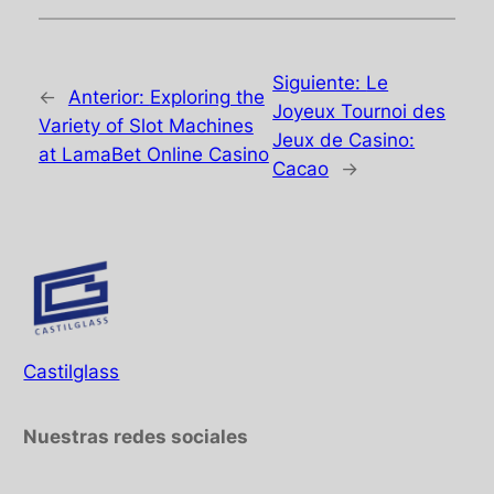
Siguiente:
Le
←
Anterior:
Exploring the
Joyeux Tournoi des
Variety of Slot Machines
Jeux de Casino:
at LamaBet Online Casino
Cacao
→
Castilglass
Nuestras redes sociales