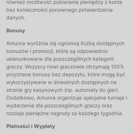
również możliwość pobierania pieniędzy z konta
bez konieczności ponownego potwierdzenia
danych.
Bonusy
Amunra wyróżnia się ogromną liczbą dostępnych
bonusów i promocji, które są odpowiednio
ukierunkowane dla poszczególnych kategorii
graczy. Wszyscy nowi graczowie otrzymają 100%
przyznane bonusy bez depozytu, które mogą być
wykorzystywane w dowolnych dostępnych na
stronie gry kasynowych (np. automaty do gier).
Dodatkowo, Amunra organizuje specjalne turnaje i
wydarzenia dla poszczególnych graczy oraz
rozdaje pieniężne nagrody za każdego tygodnia.
Płatności i Wypłaty