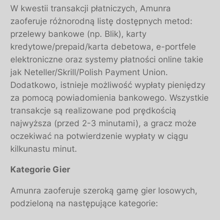
W kwestii transakcji płatniczych, Amunra
zaoferuje różnorodną listę dostępnych metod:
przelewy bankowe (np. Blik), karty
kredytowe/prepaid/karta debetowa, e-portfele
elektroniczne oraz systemy płatności online takie
jak Neteller/Skrill/Polish Payment Union.
Dodatkowo, istnieje możliwość wypłaty pieniędzy
za pomocą powiadomienia bankowego. Wszystkie
transakcje są realizowane pod prędkością
najwyższa (przed 2-3 minutami), a gracz może
oczekiwać na potwierdzenie wypłaty w ciągu
kilkunastu minut.
Kategorie Gier
Amunra zaoferuje szeroką gamę gier losowych,
podzieloną na następujące kategorie: