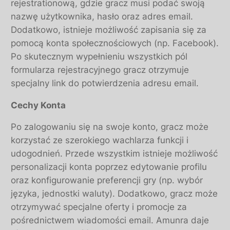
rejestrationową, gdzie gracz musi podać swoją
nazwę użytkownika, hasło oraz adres email.
Dodatkowo, istnieje możliwość zapisania się za
pomocą konta społecznościowych (np. Facebook).
Po skutecznym wypełnieniu wszystkich pól
formularza rejestracyjnego gracz otrzymuje
specjalny link do potwierdzenia adresu email.
Cechy Konta
Po zalogowaniu się na swoje konto, gracz może
korzystać ze szerokiego wachlarza funkcji i
udogodnień. Przede wszystkim istnieje możliwość
personalizacji konta poprzez edytowanie profilu
oraz konfigurowanie preferencji gry (np. wybór
języka, jednostki waluty). Dodatkowo, gracz może
otrzymywać specjalne oferty i promocje za
pośrednictwem wiadomości email. Amunra daje