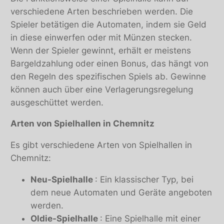
verschiedene Arten beschrieben werden. Die
Spieler betätigen die Automaten, indem sie Geld
in diese einwerfen oder mit Münzen stecken.
Wenn der Spieler gewinnt, erhält er meistens
Bargeldzahlung oder einen Bonus, das hängt von
den Regeln des spezifischen Spiels ab. Gewinne
können auch über eine Verlagerungsregelung
ausgeschüttet werden.
Arten von Spielhallen in Chemnitz
Es gibt verschiedene Arten von Spielhallen in
Chemnitz:
Neu-Spielhalle
: Ein klassischer Typ, bei
dem neue Automaten und Geräte angeboten
werden.
Oldie-Spielhalle
: Eine Spielhalle mit einer