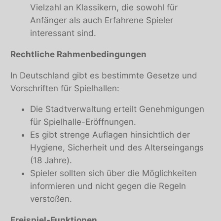
Vielzahl an Klassikern, die sowohl für
Anfänger als auch Erfahrene Spieler
interessant sind.
Rechtliche Rahmenbedingungen
In Deutschland gibt es bestimmte Gesetze und
Vorschriften für Spielhallen:
Die Stadtverwaltung erteilt Genehmigungen
für Spielhalle-Eröffnungen.
Es gibt strenge Auflagen hinsichtlich der
Hygiene, Sicherheit und des Alterseingangs
(18 Jahre).
Spieler sollten sich über die Möglichkeiten
informieren und nicht gegen die Regeln
verstoßen.
Freispiel-Funktionen