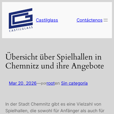
Saltar
al
contenido
Castilglass
Contáctenos
Übersicht über Spielhallen in
Chemnitz und ihre Angebote
Mar 20, 2026
—
root
en
Sin categoría
por
In der Stadt Chemnitz gibt es eine Vielzahl von
Spielhallen, die sowohl für Anfänger als auch für