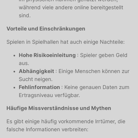
während viele andere online bereitgestellt
sind.
Vorteile und Einschränkungen
Spielen in Spielhallen hat auch einige Nachteile:
Hohe Risikoeinleitung
: Spieler geben Geld
aus.
Abhängigkeit
: Einige Menschen können zur
Sucht neigen.
Fehlinformation
: Keine genauen Daten zum
Ertragsniveau verfügbar.
Häufige Missverständnisse und Mythen
Es gibt einige häufig vorkommende Irrtümer, die
falsche Informationen verbreiten: