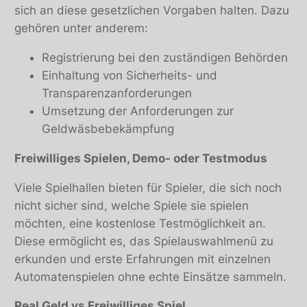
sich an diese gesetzlichen Vorgaben halten. Dazu
gehören unter anderem:
Registrierung bei den zuständigen Behörden
Einhaltung von Sicherheits- und
Transparenzanforderungen
Umsetzung der Anforderungen zur
Geldwäsbebekämpfung
Freiwilliges Spielen, Demo- oder Testmodus
Viele Spielhallen bieten für Spieler, die sich noch
nicht sicher sind, welche Spiele sie spielen
möchten, eine kostenlose Testmöglichkeit an.
Diese ermöglicht es, das Spielauswahlmenü zu
erkunden und erste Erfahrungen mit einzelnen
Automatenspielen ohne echte Einsätze sammeln.
Real Geld vs Freiwilliges Spiel