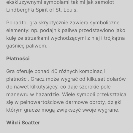
ekskluzywnymi symbolami takimi jak samolot
Lindbergh’a Spirit of St. Louis.
Ponadto, gra skryptycznie zawiera symboliczne
elementy: np. podajnik paliwa przedstawiono jako
kulę ze strzałkami wychodzącymi z niej i trójkątna
gaśnicę paliwem.
Płatności
Gra oferuje ponad 40 różnych kombinacji
płatności. Gracz może wygrać od kilkuset dolarów
do nawet kilkutysięcy, co daje szerokie pole
manewru w hazardzie. Wiele symboli przekształca
się w pełnowartościowe darmowe obroty, dzięki
którym gracze mogą zwiększyć swoje wygrane.
Wild i Scatter