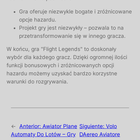
Gra oferuje niezwykle bogate i zróżnicowane
opcje hazardu.
Projekt gry jest niezwykły – pozwala to na
przetransformowanie się w innego gracza.
W końcu, gra "Flight Legends" to doskonały
wybór dla każdego gracz. Dzięki ogromnej ilości
funkcji bonusowych i zróżnicowanych opcji
hazardu możemy uzyskać bardzo korzystne
warunki do rozgrywania.
←
Anterior:
Awiator Plane
Siguiente:
Volo
Automaty Do Lotów – Gry
DAereo Aviatore