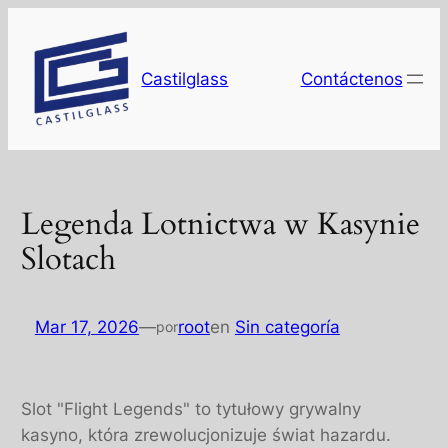
Saltar
al
contenido
Castilglass
Contáctenos
Legenda Lotnictwa w Kasynie
Slotach
Mar 17, 2026
—
root
en
Sin categoría
por
Slot "Flight Legends" to tytułowy grywalny
kasyno, która zrewolucjonizuje świat hazardu.