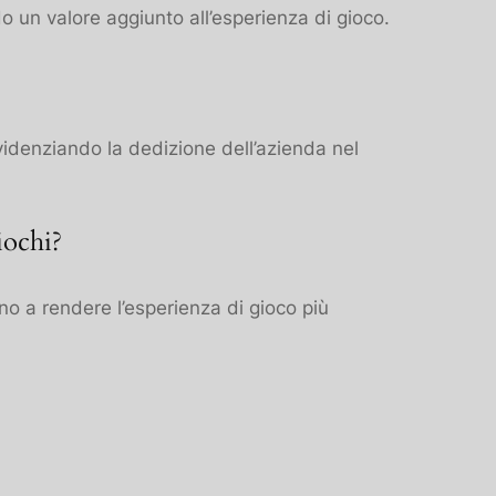
o un valore aggiunto all’esperienza di gioco.
idenziando la dedizione dell’azienda nel
iochi?
ano a rendere l’esperienza di gioco più