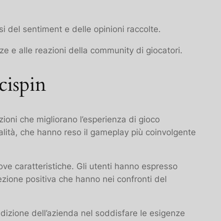
isi del sentiment e delle opinioni raccolte.
e e alle reazioni della community di giocatori.
cispin
zioni che migliorano l’esperienza di gioco
nalità, che hanno reso il gameplay più coinvolgente
ove caratteristiche. Gli utenti hanno espresso
zione positiva che hanno nei confronti del
edizione dell’azienda nel soddisfare le esigenze