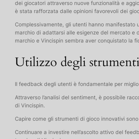
dei giocatori attraverso nuove funzionalità e aggi
è stata rafforzata dalle opinioni favorevoli dei gioc
Complessivamente, gli utenti hanno manifestato u
marchio di adattarsi alle esigenze del mercato e d
marchio e Vincispin sembra aver conquistato la fid
Utilizzo degli strumenti
Il feedback degli utenti è fondamentale per miglior
Attraverso l’analisi del sentiment, è possibile rac
di Vincispin.
Capire come gli strumenti di gioco innovativi sono
Continuare a investire nell’ascolto attivo del feed