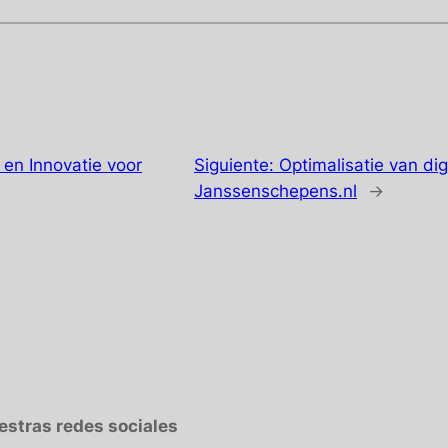
en Innovatie voor
Siguiente:
Optimalisatie van dig
Janssenschepens.nl
→
estras redes sociales