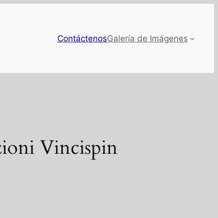
Contáctenos
Galería de Imágenes
zioni Vincispin