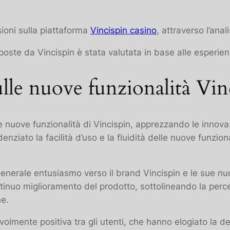
sioni sulla piattaforma
Vincispin casino
, attraverso l’anal
oste da Vincispin è stata valutata in base alle esperienz
ulle nuove funzionalità Vin
le nuove funzionalità di Vincispin, apprezzando le innova
nziato la facilità d’uso e la fluidità delle nuove funzio
n generale entusiasmo verso il brand Vincispin e le sue nu
inuo miglioramento del prodotto, sottolineando la perce
ne.
volmente positiva tra gli utenti, che hanno elogiato la d