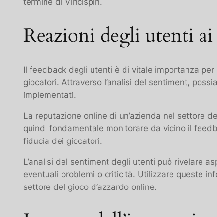
termine di Vincispin.
Reazioni degli utenti a
Il feedback degli utenti è di vitale importanza pe
giocatori. Attraverso l’analisi del sentiment, poss
implementati.
La reputazione online di un’azienda nel settore de
quindi fondamentale monitorare da vicino il feedb
fiducia dei giocatori.
L’analisi del sentiment degli utenti può rivelare asp
eventuali problemi o criticità. Utilizzare queste 
settore del gioco d’azzardo online.