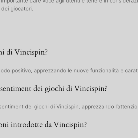
È importante dare voce agli utenti e tenere in consideraz
 dei giocatori.
ni di Vincispin?
 modo positivo, apprezzando le nuove funzionalità e carat
 sentiment dei giochi di Vincispin?
sentiment dei giochi di Vincispin, apprezzando l’attenzion
oni introdotte da Vincispin?