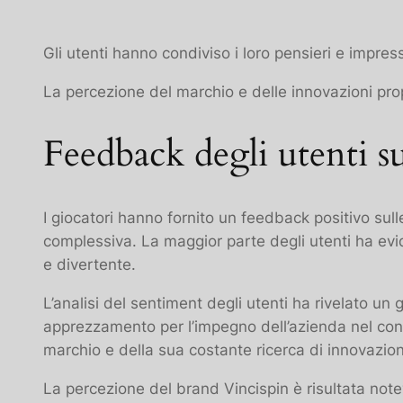
Gli utenti hanno condiviso i loro pensieri e impres
La percezione del marchio e delle innovazioni prop
Feedback degli utenti s
I giocatori hanno fornito un feedback positivo sul
complessiva. La maggior parte degli utenti ha evide
e divertente.
L’analisi del sentiment degli utenti ha rivelato u
apprezzamento per l’impegno dell’azienda nel cont
marchio e della sua costante ricerca di innovazio
La percezione del brand Vincispin è risultata note