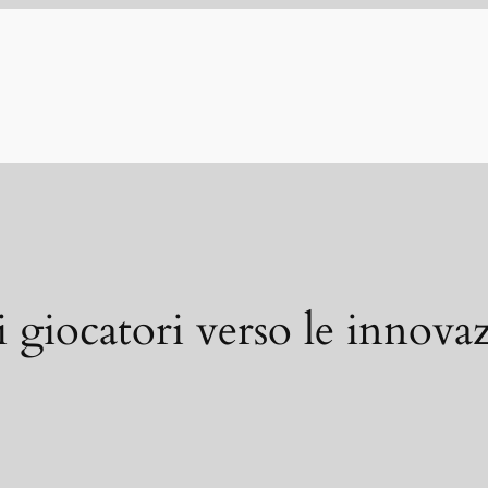
i giocatori verso le innova