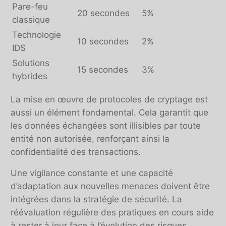
Pare-feu
20 secondes
5%
classique
Technologie
10 secondes
2%
IDS
Solutions
15 secondes
3%
hybrides
La mise en œuvre de protocoles de cryptage est
aussi un élément fondamental. Cela garantit que
les données échangées sont illisibles par toute
entité non autorisée, renforçant ainsi la
confidentialité des transactions.
Une vigilance constante et une capacité
d’adaptation aux nouvelles menaces doivent être
intégrées dans la stratégie de sécurité. La
réévaluation régulière des pratiques en cours aide
à rester à jour face à l’évolution des risques