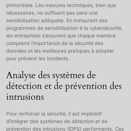
primordiale. Les mesures techniques, bien que
nécessaires, ne suffisent pas sans une
sensibilisation adéquate. En instaurant des
programmes de sensibilisation à la cybersécurité,
les entreprises s’assurent que chaque membre
comprend l’importance de la sécurité des
données et les meilleures pratiques à adopter
pour prévenir les incidents.
Analyse des systèmes de
détection et de prévention des
intrusions
Pour renforcer la sécurité, il est impératif
d’intégrer des systèmes de détection et de
prévention des intrusions (IDPS) performants. Ces